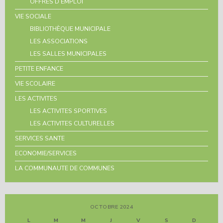
OFFRES D’EMPLOI
VIE SOCIALE
BIBLIOTHÈQUE MUNICIPALE
LES ASSOCIATIONS
LES SALLES MUNICIPALES
PETITE ENFANCE
VIE SCOLAIRE
LES ACTIVITES
LES ACTIVITES SPORTIVES
LES ACTIVITES CULTURELLES
SERVICES SANTE
ECONOMIE/SERVICES
LA COMMUNAUTE DE COMMUNES
OCTOBRE 2024
L
M
M
J
V
S
D