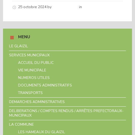
25 octobre 2024
by
Hélène schirar
in
Nouvelles de la
commune
MENU
LE GLAIZIL
SERVICES MUNICIPAUX
ACCUEIL DU PUBLIC
VIE MUNICIPALE
NUMEROS UTILES
DOCUMENTS ADMINISTRATIFS
TRANSPORTS
DEMARCHES ADMINISTRATIVES
DELIBERATIONS / COMPTES RENDUS / ARRÊTES PREFECTORAUX-
MUNICIPAUX
LA COMMUNE
LES HAMEAUX DU GLAIZIL