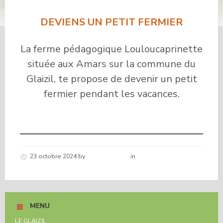
DEVIENS UN PETIT FERMIER
La ferme pédagogique Louloucaprinette
située aux Amars sur la commune du
Glaizil, te propose de devenir un petit
fermier pendant les vacances.
23 octobre 2024
by
Hélène schirar
in
Nouvelles de la
commune
MENU
LE GLAIZIL