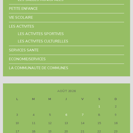
PETITE ENFANCE
VIE SCOLAIRE
LES ACTIVITES
LES ACTIVITES SPORTIVES
LES ACTIVITES CULTURELLES
SERVICES SANTE
ECONOMIE/SERVICES
LA COMMUNAUTE DE COMMUNES
AOÛT 2026
L
M
M
J
V
S
D
1
2
3
4
5
6
7
8
9
10
11
12
13
14
15
16
17
18
19
20
21
22
23