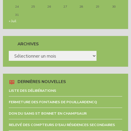
24
25
26
27
28
29
30
31
« Juil
ARCHIVES
ARCHIVES
DERNIÈRES NOUVELLES
LISTE DES DÉLIBÉRATIONS
FERMETURE DES FONTAINES DE POUILLARDENCQ
DON DU SANG ST BONNET EN CHAMPSAUR
RELEVÉ DES COMPTEURS D’EAU RÉSIDENCES SECONDAIRES