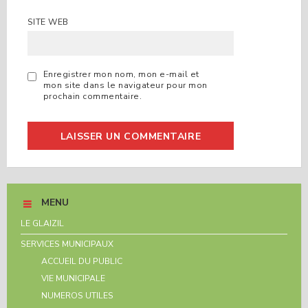
SITE WEB
Enregistrer mon nom, mon e-mail et
mon site dans le navigateur pour mon
prochain commentaire.
MENU
LE GLAIZIL
SERVICES MUNICIPAUX
ACCUEIL DU PUBLIC
VIE MUNICIPALE
NUMEROS UTILES