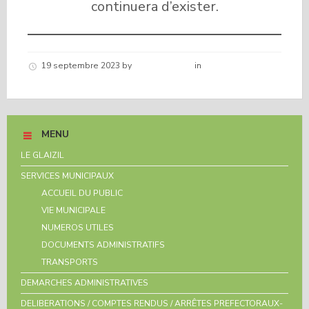
continuera d’exister.
19 septembre 2023
by
Hélène schirar
in
Nouvelles de la
commune
MENU
LE GLAIZIL
SERVICES MUNICIPAUX
ACCUEIL DU PUBLIC
VIE MUNICIPALE
NUMEROS UTILES
DOCUMENTS ADMINISTRATIFS
TRANSPORTS
DEMARCHES ADMINISTRATIVES
DELIBERATIONS / COMPTES RENDUS / ARRÊTES PREFECTORAUX-