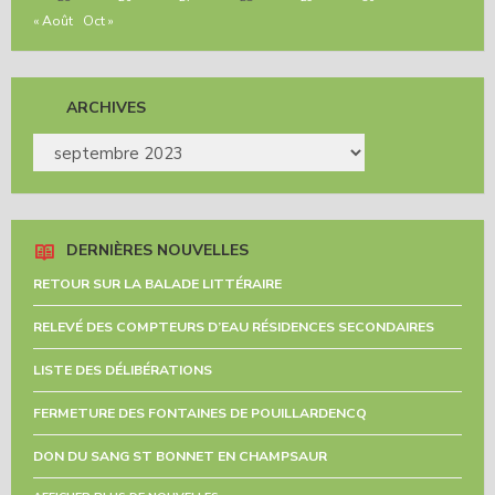
« Août
Oct »
ARCHIVES
ARCHIVES
DERNIÈRES NOUVELLES
RETOUR SUR LA BALADE LITTÉRAIRE
RELEVÉ DES COMPTEURS D’EAU RÉSIDENCES SECONDAIRES
LISTE DES DÉLIBÉRATIONS
FERMETURE DES FONTAINES DE POUILLARDENCQ
DON DU SANG ST BONNET EN CHAMPSAUR