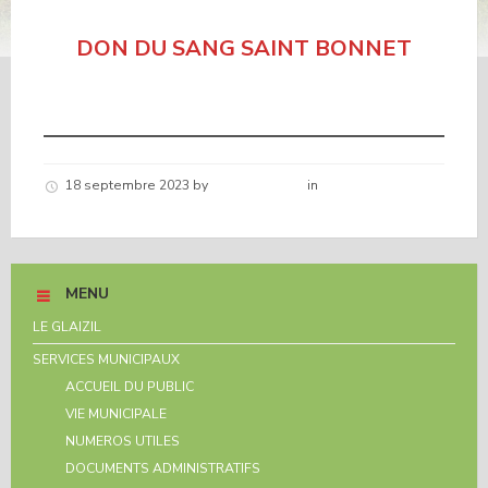
DON DU SANG SAINT BONNET
18 septembre 2023
by
Hélène schirar
in
Nouvelles de la
commune
MENU
LE GLAIZIL
SERVICES MUNICIPAUX
ACCUEIL DU PUBLIC
VIE MUNICIPALE
NUMEROS UTILES
DOCUMENTS ADMINISTRATIFS