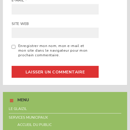
E-MAIL
*
SITE WEB
Enregistrer mon nom, mon e-mail et
mon site dans le navigateur pour mon
prochain commentaire.
MENU
LE GLAIZIL
SERVICES MUNICIPAUX
ACCUEIL DU PUBLIC