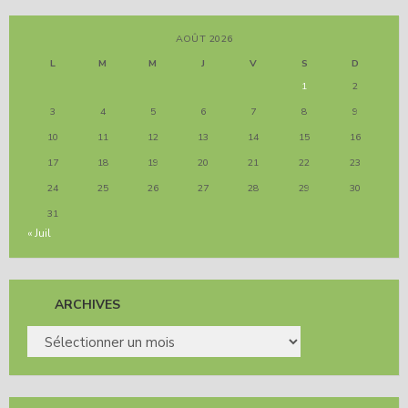
AOÛT 2026
L
M
M
J
V
S
D
1
2
3
4
5
6
7
8
9
10
11
12
13
14
15
16
17
18
19
20
21
22
23
24
25
26
27
28
29
30
31
« Juil
ARCHIVES
ARCHIVES