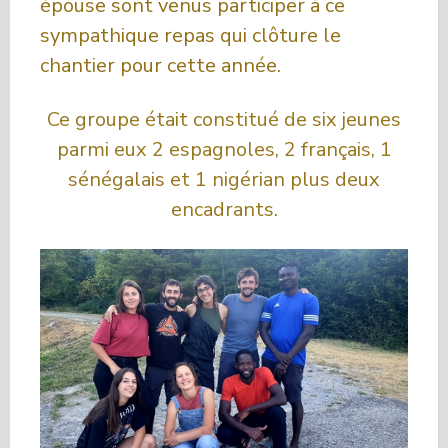
épouse sont venus participer à ce
sympathique repas qui clôture le
chantier pour cette année.
Ce groupe était constitué de six jeunes
parmi eux 2 espagnoles, 2 français, 1
sénégalais et 1 nigérian plus deux
encadrants.