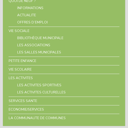
QUOI DE NEUF ?
INFORMATIONS
ACTUALITE
OFFRES D’EMPLOI
VIE SOCIALE
BIBLIOTHÈQUE MUNICIPALE
LES ASSOCIATIONS
LES SALLES MUNICIPALES
PETITE ENFANCE
VIE SCOLAIRE
LES ACTIVITES
LES ACTIVITES SPORTIVES
LES ACTIVITES CULTURELLES
SERVICES SANTE
ECONOMIE/SERVICES
LA COMMUNAUTE DE COMMUNES