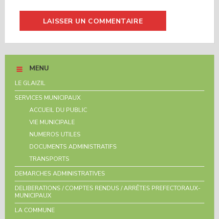
MENU
LE GLAIZIL
SERVICES MUNICIPAUX
ACCUEIL DU PUBLIC
VIE MUNICIPALE
NUMEROS UTILES
DOCUMENTS ADMINISTRATIFS
TRANSPORTS
DEMARCHES ADMINISTRATIVES
DELIBERATIONS / COMPTES RENDUS / ARRÊTES PREFECTORAUX-
MUNICIPAUX
LA COMMUNE