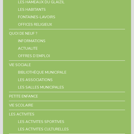
LES HAMEAUX DU GLAIZIL
LES HABITANTS
FONTAINES-LAVOIRS
OFFICES RELIGIEUX
QUOI DE NEUF ?
INFORMATIONS
ACTUALITE
OFFRES D’EMPLOI
VIE SOCIALE
BIBLIOTHÈQUE MUNICIPALE
LES ASSOCIATIONS
LES SALLES MUNICIPALES
PETITE ENFANCE
VIE SCOLAIRE
LES ACTIVITES
LES ACTIVITES SPORTIVES
LES ACTIVITES CULTURELLES