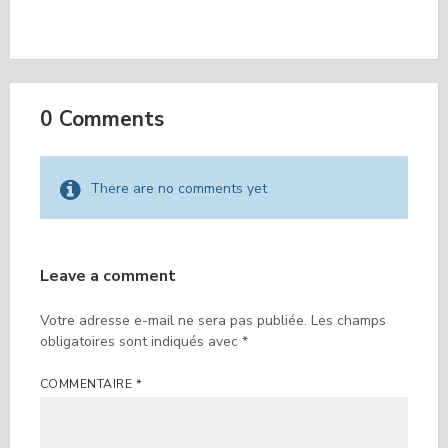
ACCUEIL ENFANTS
ÉTÉ 2026
0 Comments
There are no comments yet
Leave a comment
Votre adresse e-mail ne sera pas publiée.
Les champs
obligatoires sont indiqués avec
*
COMMENTAIRE
*