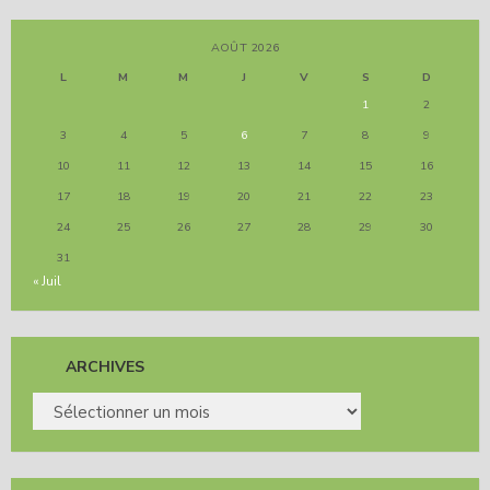
AOÛT 2026
L
M
M
J
V
S
D
1
2
3
4
5
6
7
8
9
10
11
12
13
14
15
16
17
18
19
20
21
22
23
24
25
26
27
28
29
30
31
« Juil
ARCHIVES
ARCHIVES