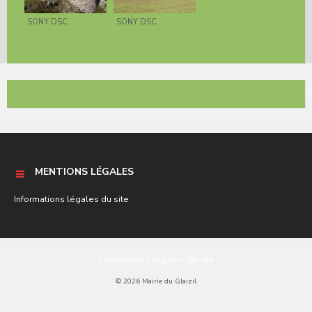
SONY DSC
SONY DSC
MENTIONS LÉGALES
Informations légales du site
Informations légales du site
© 2026 Mairie du Glaizil