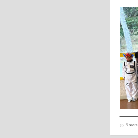
5 mar