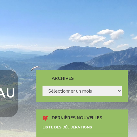
ARCHIVES
AU
ARCHIVES
DERNIÈRES NOUVELLES
LISTE DES DÉLIBÉRATIONS