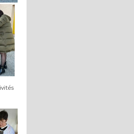
ivités