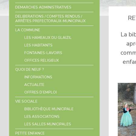
DEMARCHES ADMINISTRATIVES
DELIBERATIONS / COMPTES RENDUS /
RE
ARRÊTES PREFECTORAUX-MUNICIPAUX
LA COMMUNE
La bi
LES HAMEAUX DU GLAIZIL
apr
LES HABITANTS
comme
FONTAINES-LAVOIRS
enfa
OFFICES RELIGIEUX
QUOI DE NEUF ?
INFORMATIONS
ACTUALITE
OFFRES D’EMPLOI
VIE SOCIALE
BIBLIOTHÈQUE MUNICIPALE
LES ASSOCIATIONS
LES SALLES MUNICIPALES
PETITE ENFANCE