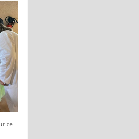
ur ce