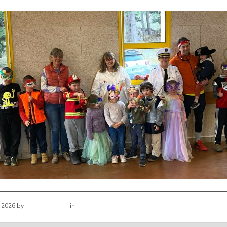
s 2026
by
Hélène schirar
in
Nouvelles de la commune