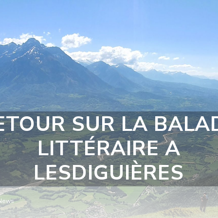
ETOUR SUR LA BALA
LITTÉRAIRE A
LESDIGUIÈRES
News