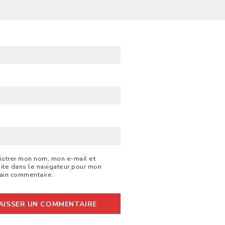
B
istrer mon nom, mon e-mail et
ite dans le navigateur pour mon
ain commentaire.