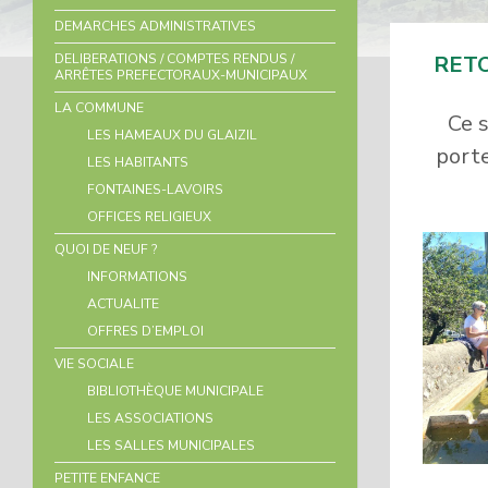
DEMARCHES ADMINISTRATIVES
DELIBERATIONS / COMPTES RENDUS /
RETO
ARRÊTES PREFECTORAUX-MUNICIPAUX
LA COMMUNE
Ce s
LES HAMEAUX DU GLAIZIL
porte
LES HABITANTS
FONTAINES-LAVOIRS
OFFICES RELIGIEUX
QUOI DE NEUF ?
INFORMATIONS
ACTUALITE
OFFRES D’EMPLOI
VIE SOCIALE
BIBLIOTHÈQUE MUNICIPALE
LES ASSOCIATIONS
LES SALLES MUNICIPALES
PETITE ENFANCE