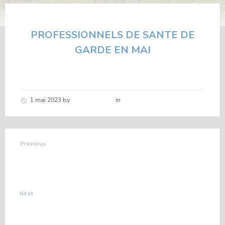
PROFESSIONNELS DE SANTE DE
GARDE EN MAI
1 mai 2023
by
Hélène schirar
in
Nouvelles de la commune
Previous
RESULTATS
CONCOURS
D'EPOUVANTAILS
Next
CINE VADROUILLE EN
MAI