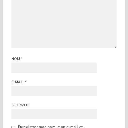
NOM
*
E-MAIL
*
SITE WEB
Enregistrer mon nom, mon e-mail et