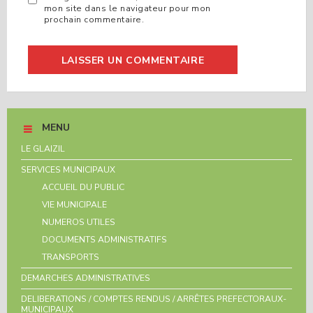
mon site dans le navigateur pour mon
prochain commentaire.
MENU
LE GLAIZIL
SERVICES MUNICIPAUX
ACCUEIL DU PUBLIC
VIE MUNICIPALE
NUMEROS UTILES
DOCUMENTS ADMINISTRATIFS
TRANSPORTS
DEMARCHES ADMINISTRATIVES
DELIBERATIONS / COMPTES RENDUS / ARRÊTES PREFECTORAUX-
MUNICIPAUX