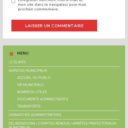
mon site dans le navigateur pour mon
prochain commentaire.
MENU
LE GLAIZIL
SERVICES MUNICIPAUX
ACCUEIL DU PUBLIC
VIE MUNICIPALE
NUMEROS UTILES
DOCUMENTS ADMINISTRATIFS
TRANSPORTS
DEMARCHES ADMINISTRATIVES
DELIBERATIONS / COMPTES RENDUS / ARRÊTES PREFECTORAUX-
MUNICIPAUX