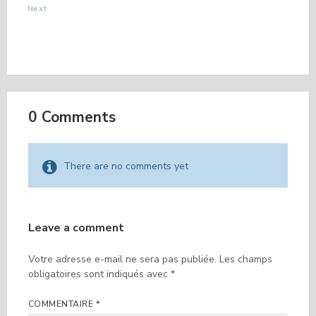
Next
REGLEMENTATION
DE CIRCULATION
POUR TRAVAUX
0 Comments
There are no comments yet
Leave a comment
Votre adresse e-mail ne sera pas publiée.
Les champs
obligatoires sont indiqués avec
*
COMMENTAIRE
*