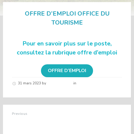
OFFRE D’EMPLOI OFFICE DU
TOURISME
Pour en savoir plus sur le poste,
consultez la rubrique offre d’emploi
OFFRE D’EMPLOI
31 mars 2023
by
Hélène schirar
in
Nouvelles de la
commune
Previous
FESTIVAL AUTOUR
DU MONDE