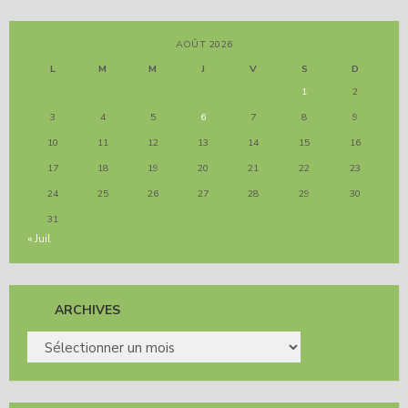
AOÛT 2026
L
M
M
J
V
S
D
1
2
3
4
5
6
7
8
9
10
11
12
13
14
15
16
17
18
19
20
21
22
23
24
25
26
27
28
29
30
31
« Juil
ARCHIVES
ARCHIVES