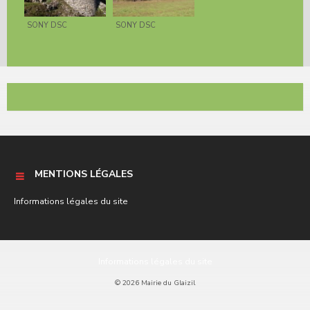
SONY DSC
SONY DSC
MENTIONS LÉGALES
Informations légales du site
Informations légales du site
© 2026 Mairie du Glaizil