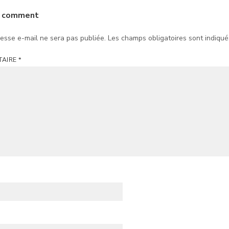
a comment
esse e-mail ne sera pas publiée.
Les champs obligatoires sont indiqu
TAIRE
*