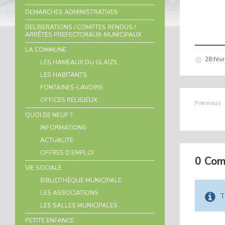
DEMARCHES ADMINISTRATIVES
DELIBERATIONS / COMPTES RENDUS /
ARRÊTES PREFECTORAUX-MUNICIPAUX
LA COMMUNE
28 fév
LES HAMEAUX DU GLAIZIL
LES HABITANTS
FONTAINES-LAVOIRS
OFFICES RELIGIEUX
Previous
REZO 
QUOI DE NEUF ?
INFORMATIONS
ACTUALITE
OFFRES D’EMPLOI
0 Co
VIE SOCIALE
BIBLIOTHÈQUE MUNICIPALE
LES ASSOCIATIONS
T
LES SALLES MUNICIPALES
PETITE ENFANCE