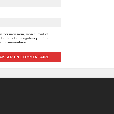
B
istrer mon nom, mon e-mail et
ite dans le navigateur pour mon
ain commentaire.