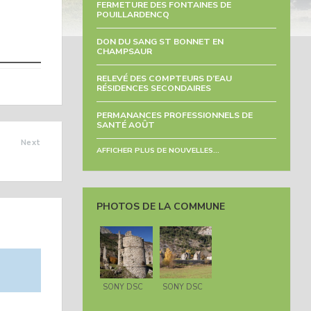
FERMETURE DES FONTAINES DE
POUILLARDENCQ
DON DU SANG ST BONNET EN
CHAMPSAUR
RELEVÉ DES COMPTEURS D’EAU
RÉSIDENCES SECONDAIRES
PERMANANCES PROFESSIONNELS DE
SANTÉ AOÛT
Next
AFFICHER PLUS DE NOUVELLES...
BONNET
PHOTOS DE LA COMMUNE
SONY DSC
SONY DSC