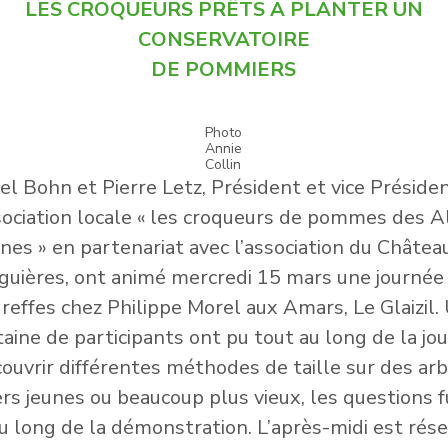
LES CROQUEURS PRÊTS A PLANTER UN
CONSERVATOIRE
DE POMMIERS
Photo
Annie
Collin
el Bohn et Pierre Letz, Président et vice Préside
sociation locale « les croqueurs de pommes des 
ines » en partenariat avec l’association du Châtea
guières, ont animé mercredi 15 mars une journée 
greffes chez Philippe Morel aux Amars, Le Glaizil.
taine de participants ont pu tout au long de la jo
ouvrir différentes méthodes de taille sur des ar
iers jeunes ou beaucoup plus vieux, les questions 
u long de la démonstration. L’après-midi est rés