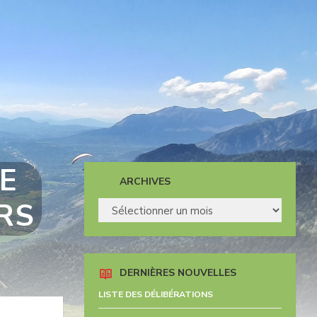
E
ARCHIVES
ERS
ARCHIVES
DERNIÈRES NOUVELLES
LISTE DES DÉLIBÉRATIONS