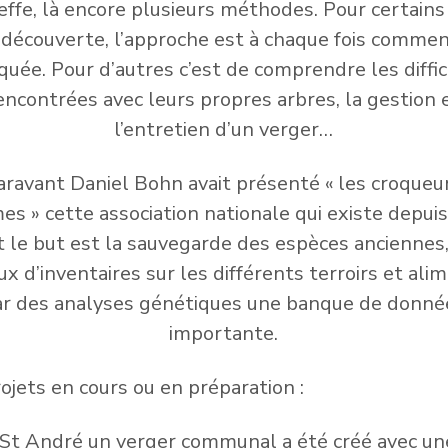
reffe, là encore plusieurs méthodes. Pour certains 
 découverte, l’approche est à chaque fois commen
quée. Pour d’autres c’est de comprendre les diffi
encontrées avec leurs propres arbres, la gestion 
l’entretien d’un verger…
ravant Daniel Bohn avait présenté « les croqueu
s » cette association nationale qui existe depui
 le but est la sauvegarde des espèces anciennes
ux d’inventaires sur les différents terroirs et ali
ar des analyses génétiques une banque de donné
importante.
ojets en cours ou en préparation :
St André un verger communal a été créé avec un