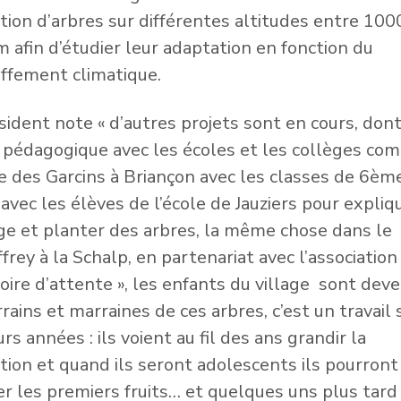
tion d’arbres sur différentes altitudes entre 100
 afin d’étudier leur adaptation en fonction du
ffement climatique.
sident note « d’autres projets sont en cours, don
l pédagogique avec les écoles et les collèges co
e des Garcins à Briançon avec les classes de 6èm
 avec les élèves de l’école de Jauziers pour expliq
ge et planter des arbres, la même chose dans le
ffrey à la Schalp, en partenariat avec l’association
ire d’attente », les enfants du village sont dev
rrains et marraines de ces arbres, c’est un travail 
urs années : ils voient au fil des ans grandir la
tion et quand ils seront adolescents ils pourront
er les premiers fruits… et quelques uns plus tard