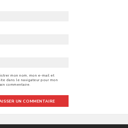
B
istrer mon nom, mon e-mail et
ite dans le navigateur pour mon
ain commentaire.