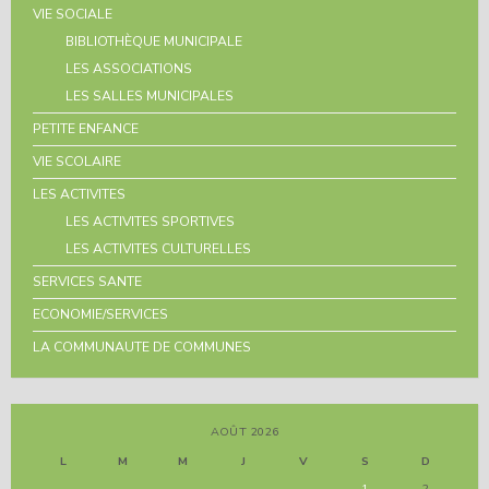
VIE SOCIALE
BIBLIOTHÈQUE MUNICIPALE
LES ASSOCIATIONS
LES SALLES MUNICIPALES
PETITE ENFANCE
VIE SCOLAIRE
LES ACTIVITES
LES ACTIVITES SPORTIVES
LES ACTIVITES CULTURELLES
SERVICES SANTE
ECONOMIE/SERVICES
LA COMMUNAUTE DE COMMUNES
AOÛT 2026
L
M
M
J
V
S
D
1
2