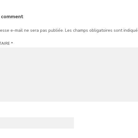
a comment
esse e-mail ne sera pas publiée.
Les champs obligatoires sont indiqu
TAIRE
*