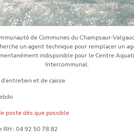
ommunauté de Communes du Champsaur-Valgau
herche un agent technique pour remplacer un a
entanément indisponible pour le Centre Aquat
Intercommunal.
d’entretien et de caisse
ebdo
de poste dès que possible
e RH : 04 92 50 78 82