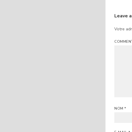
Leave 
Votre adr
COMMEN
NOM
*