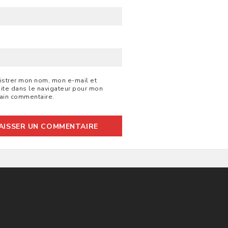
B
istrer mon nom, mon e-mail et
ite dans le navigateur pour mon
ain commentaire.