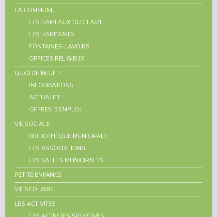
LA COMMUNE
LES HAMEAUX DU GLAIZIL
LES HABITANTS
FONTAINES-LAVOIRS
OFFICES RELIGIEUX
QUOI DE NEUF ?
INFORMATIONS
ACTUALITE
OFFRES D’EMPLOI
VIE SOCIALE
BIBLIOTHÈQUE MUNICIPALE
LES ASSOCIATIONS
LES SALLES MUNICIPALES
PETITE ENFANCE
VIE SCOLAIRE
LES ACTIVITES
LES ACTIVITES SPORTIVES