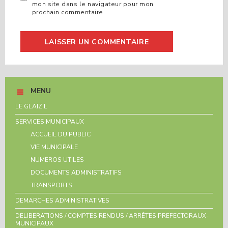
mon site dans le navigateur pour mon
prochain commentaire.
MENU
LE GLAIZIL
SERVICES MUNICIPAUX
ACCUEIL DU PUBLIC
VIE MUNICIPALE
NUMEROS UTILES
DOCUMENTS ADMINISTRATIFS
TRANSPORTS
DEMARCHES ADMINISTRATIVES
DELIBERATIONS / COMPTES RENDUS / ARRÊTES PREFECTORAUX-
MUNICIPAUX