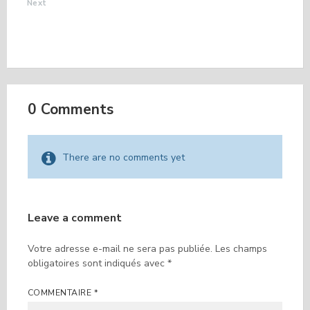
Next
LISTE ASSISTANTS
MATERNELS
DÉCEMBRE
0 Comments
There are no comments yet
Leave a comment
Votre adresse e-mail ne sera pas publiée.
Les champs
obligatoires sont indiqués avec
*
COMMENTAIRE
*