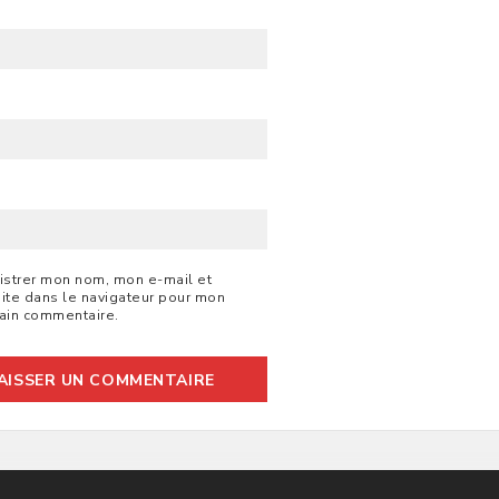
B
istrer mon nom, mon e-mail et
ite dans le navigateur pour mon
ain commentaire.