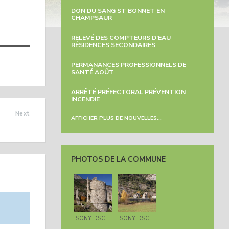
DON DU SANG ST BONNET EN
CHAMPSAUR
RELEVÉ DES COMPTEURS D’EAU
RÉSIDENCES SECONDAIRES
PERMANANCES PROFESSIONNELS DE
SANTÉ AOÛT
ARRÊTÉ PRÉFECTORAL PRÉVENTION
INCENDIE
Next
AFFICHER PLUS DE NOUVELLES...
TÉ 2025
PHOTOS DE LA COMMUNE
SONY DSC
SONY DSC