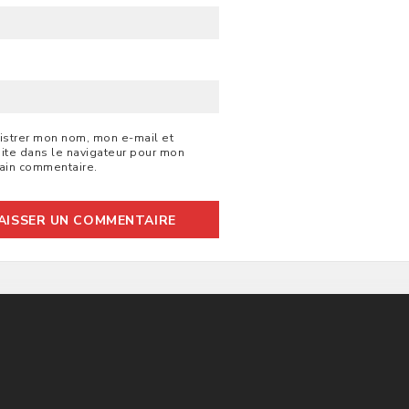
B
istrer mon nom, mon e-mail et
ite dans le navigateur pour mon
ain commentaire.