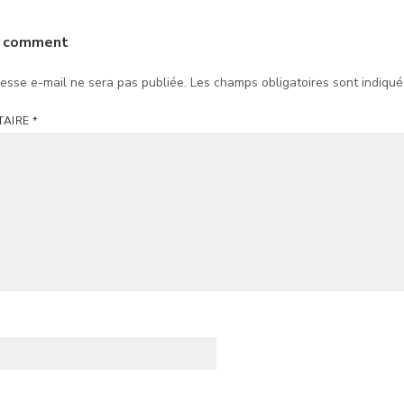
a comment
esse e-mail ne sera pas publiée.
Les champs obligatoires sont indiqu
TAIRE
*