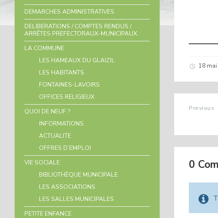
DEMARCHES ADMINISTRATIVES
DELIBERATIONS / COMPTES RENDUS /
ARRÊTES PREFECTORAUX-MUNICIPAUX
LA COMMUNE
LES HAMEAUX DU GLAIZIL
18 mai
LES HABITANTS
FONTAINES-LAVOIRS
OFFICES RELIGIEUX
Previous
QUOI DE NEUF ?
FÊTE D
INFORMATIONS
ACTUALITE
OFFRES D’EMPLOI
0 Co
VIE SOCIALE
BIBLIOTHÈQUE MUNICIPALE
LES ASSOCIATIONS
T
LES SALLES MUNICIPALES
PETITE ENFANCE