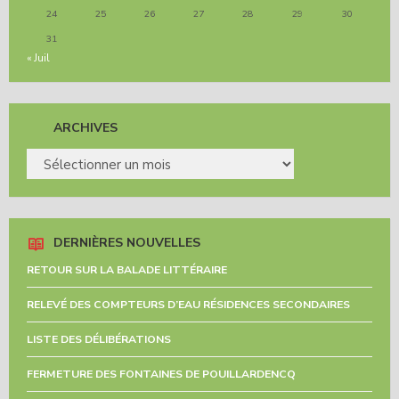
24
25
26
27
28
29
30
31
« Juil
ARCHIVES
ARCHIVES
DERNIÈRES NOUVELLES
RETOUR SUR LA BALADE LITTÉRAIRE
RELEVÉ DES COMPTEURS D’EAU RÉSIDENCES SECONDAIRES
LISTE DES DÉLIBÉRATIONS
FERMETURE DES FONTAINES DE POUILLARDENCQ