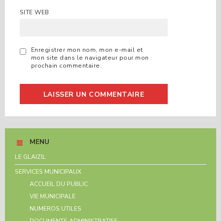
SITE WEB
Enregistrer mon nom, mon e-mail et
mon site dans le navigateur pour mon
prochain commentaire.
MENU
LE GLAIZIL
SERVICES MUNICIPAUX
ACCUEIL DU PUBLIC
VIE MUNICIPALE
NUMEROS UTILES
DOCUMENTS ADMINISTRATIFS