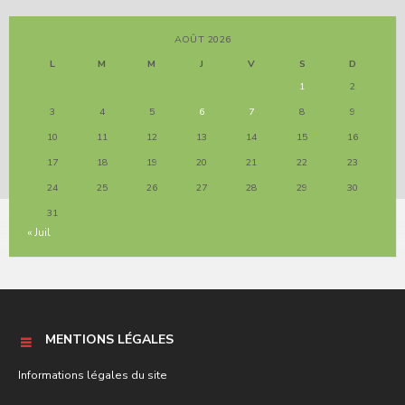
AOÛT 2026
L
M
M
J
V
S
D
1
2
3
4
5
6
7
8
9
10
11
12
13
14
15
16
17
18
19
20
21
22
23
24
25
26
27
28
29
30
31
« Juil
MENTIONS LÉGALES
Informations légales du site