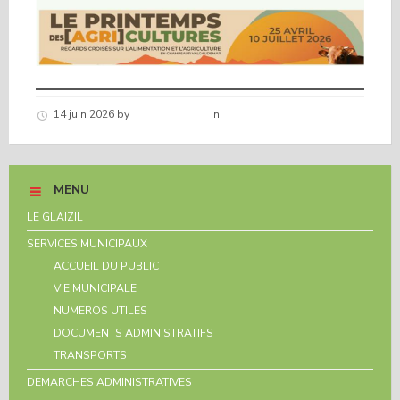
14 juin 2026
by
Hélène schirar
in
Nouvelles de la commune
MENU
LE GLAIZIL
SERVICES MUNICIPAUX
ACCUEIL DU PUBLIC
VIE MUNICIPALE
NUMEROS UTILES
DOCUMENTS ADMINISTRATIFS
TRANSPORTS
DEMARCHES ADMINISTRATIVES