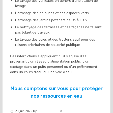
Le lavage des véhicules en dehors d’une station de
lavage
L’arrosage des pelouses et des espaces verts
L’arrosage des jardins potagers de 9h à 19 h
Le nettoyage des terrasses et des façades ne faisant
pas l’objet de travaux
Le lavage des voies et des trottoirs sauf pour des
raisons prioritaires de salubrité publique
Ces interdictions s’appliquent qu’il s’agisse d’eau
provenant d’un réseau d’alimentation public, d’un
captage dans un puits personnel ou d’un prélèvement
dans un cours d’eau ou une voie d’eau.
Nous comptons sur vous pour protéger
nos ressources en eau
23 juin 2022
by
Hélène schirar
in
Nouvelles de la commune