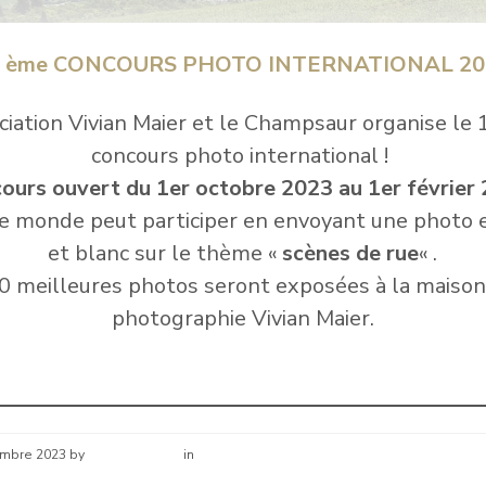
0 ème CONCOURS PHOTO INTERNATIONAL 20
ciation Vivian Maier et le Champsaur organise le
concours photo international !
ours ouvert du 1er octobre 2023 au 1er février
le monde peut participer en envoyant une photo e
et blanc sur le thème «
scènes de rue
« .
0 meilleures photos seront exposées à la maison
photographie Vivian Maier.
embre 2023
by
Hélène schirar
in
Nouvelles de la commune