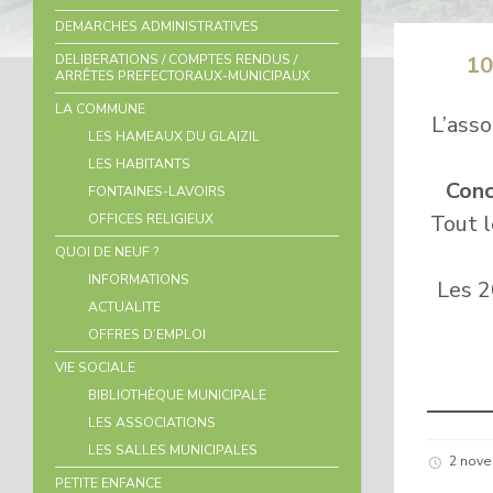
DEMARCHES ADMINISTRATIVES
DELIBERATIONS / COMPTES RENDUS /
1
ARRÊTES PREFECTORAUX-MUNICIPAUX
LA COMMUNE
L’asso
LES HAMEAUX DU GLAIZIL
LES HABITANTS
Conc
FONTAINES-LAVOIRS
Tout 
OFFICES RELIGIEUX
QUOI DE NEUF ?
INFORMATIONS
Les 2
ACTUALITE
OFFRES D’EMPLOI
VIE SOCIALE
BIBLIOTHÈQUE MUNICIPALE
LES ASSOCIATIONS
LES SALLES MUNICIPALES
2 nov
PETITE ENFANCE