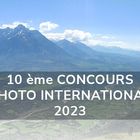
10 ème CONCOURS
HOTO INTERNATION
2023
News