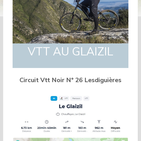
VTT AU GLAIZIL
Circuit Vtt Noir N° 26 Lesdiguières