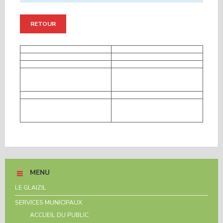
RETOUR
MENU
LE GLAIZIL
SERVICES MUNICIPAUX
ACCUEIL DU PUBLIC