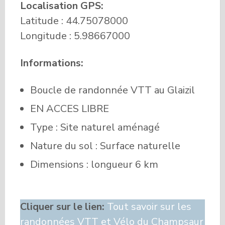
Localisation GPS
:
Latitude : 44.75078000
Longitude : 5.98667000
Informations:
Boucle de randonnée VTT au Glaizil
EN ACCES LIBRE
Type : Site naturel aménagé
Nature du sol : Surface naturelle
Dimensions : longueur 6 km
Cliquer sur le lien:
Tout savoir sur les
randonnées VTT et Vélo du Champsaur