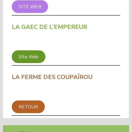
SITE WEB
LA GAEC DE L’EMPEREUR
SIte Web
LA FERME DES COUPAÏROU
RETOUR