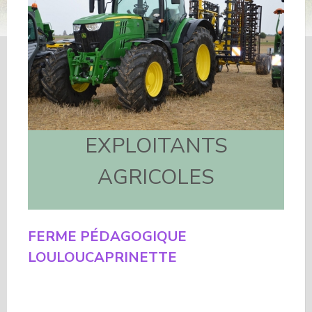
EXPLOITANTS
AGRICOLES
FERME PÉDAGOGIQUE
LOULOUCAPRINETTE