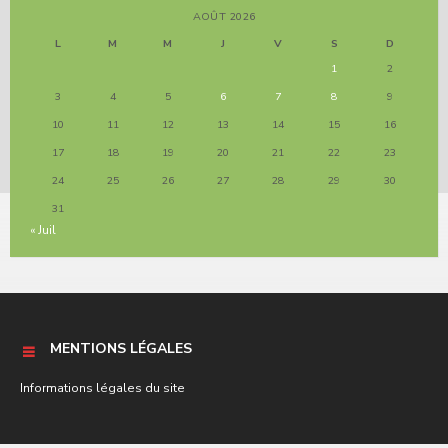
AOÛT 2026
L
M
M
J
V
S
D
1
2
3
4
5
6
7
8
9
10
11
12
13
14
15
16
17
18
19
20
21
22
23
24
25
26
27
28
29
30
31
« Juil
MENTIONS LÉGALES
Informations légales du site